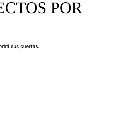
ECTOS POR
rirá sus puertas.