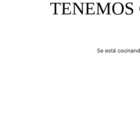
TENEMOS 
Se está cocinand